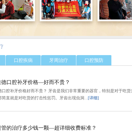
疗
口腔疾病
牙周治疗
口腔预防
佳德口腔补牙价格—好而不贵？
德口腔补牙价格好而不贵？ 牙齿是我们非常重要的器官，特别是对于吃货
那简直就是对吃货的打击性惩罚。牙齿出现虫洞...
[详细]
根管的治疗多少钱一颗—超详细收费标准？