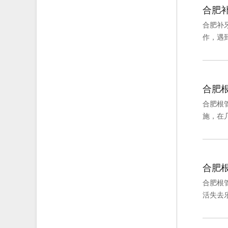
合肥
合肥补
作，遇
合肥
合肥根
施，在
合肥
合肥根
活失去