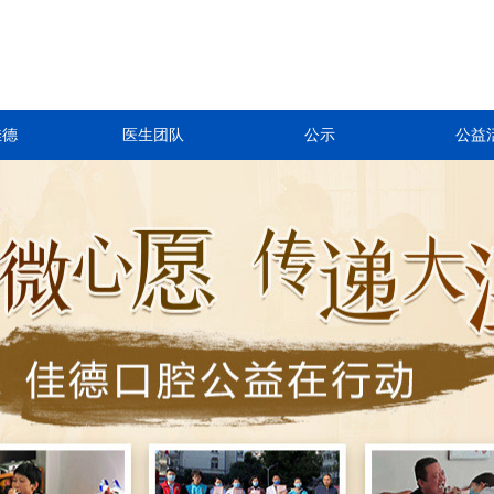
佳德
医生团队
公示
公益