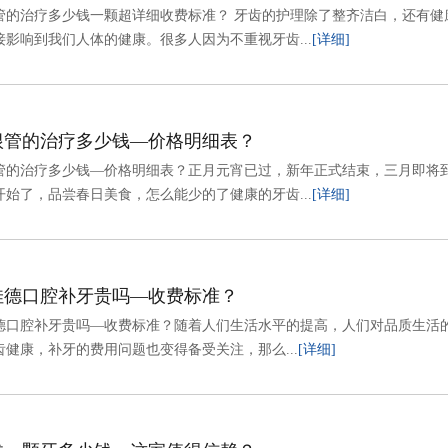
管的治疗多少钱一颗超详细收费标准？ 牙齿的护理除了整齐洁白，还有健
接影响到我们人体的健康。很多人因为不重视牙齿...
[详细]
根管的治疗多少钱—价格明细表？
管的治疗多少钱—价格明细表？正月元宵已过，新年正式结束，三月即将
开始了，品尝春日美食，怎么能少的了健康的牙齿...
[详细]
佳德口腔补牙贵吗—收费标准？
德口腔补牙贵吗—收费标准？随着人们生活水平的提高，人们对品质生活
齿健康，补牙的费用问题也变得备受关注，那么...
[详细]