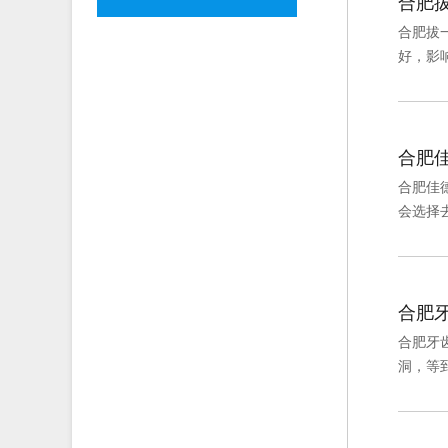
合肥
合肥拔
好，影
合肥
合肥佳
会选择去
合肥
合肥牙
洞，等