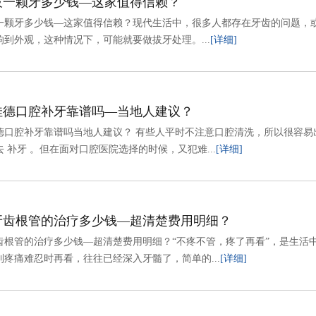
拔一颗牙多少钱—这家值得信赖？
一颗牙多少钱—这家值得信赖？现代生活中，很多人都存在牙齿的问题，
响到外观，这种情况下，可能就要做拔牙处理。...
[详细]
佳德口腔补牙靠谱吗—当地人建议？
德口腔补牙靠谱吗当地人建议？ 有些人平时不注意口腔清洗，所以很容易
 补牙 。但在面对口腔医院选择的时候，又犯难...
[详细]
牙齿根管的治疗多少钱—超清楚费用明细？
齿根管的治疗多少钱—超清楚费用明细？“不疼不管，疼了再看”，是生活
到疼痛难忍时再看，往往已经深入牙髓了，简单的...
[详细]