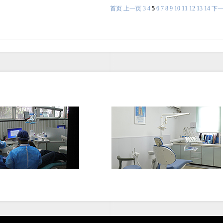
首页
上一页
3
4
5
6
7
8
9
10
11
12
13
14
下