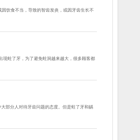
或因饮食不当，导致的智齿发炎，或因牙齿生长不
出现蛀了牙，为了避免蛀洞越来越大，很多顾客都
中大部分人对待牙齿问题的态度。但是蛀了牙和龋