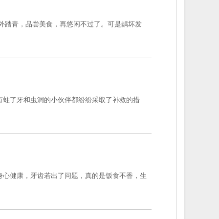
外踏青，品尝美食，再悠闲不过了。可是龋坏发
有蛀了牙和虫洞的小伙伴都纷纷采取了补救的措
身心健康，牙齿若出了问题，真的是饭食不香，生