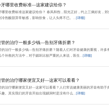
补牙哪里收费标准—这家建议给你？
牙哪里收费标准这家建议给你？ 春风和煦，阳光正好，约上三俩好友，郊
到冷热酸甜异常敏感，影响饮食，让人头疼不已。...
[详细]
根管的治疗一般多少钱—告别牙痛折磨？
管的治疗一般多少钱—告别牙痛折磨？随着人们对牙齿健康的重视，许多
几个补救的方法中，对于龋坏比较严重的人来说，医生...
[详细]
根管的治疗哪家便宜又好—这家可以看看？
管的治疗哪家便宜又好—这家可以看看？人们常说健康美丽的牙齿有助于
乐趣。其实我们的牙齿开始出现龋洞时是没有什么...
[详细]