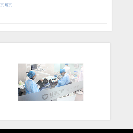
一页
尾页