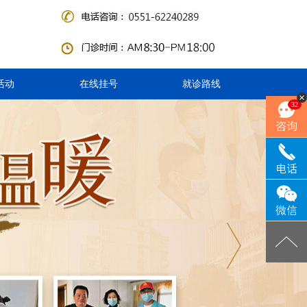
活动
在线挂号
就诊路线
32