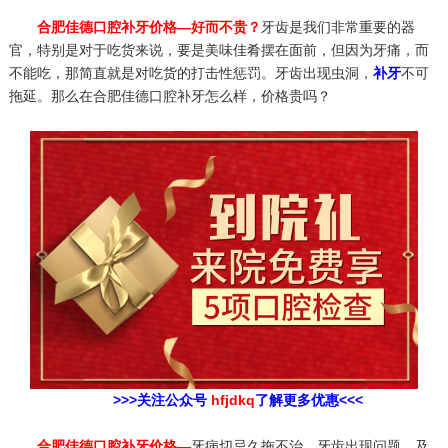
合肥佳德口腔补牙价格—好而不贵？
牙齿是我们非常重要的器
官，特别是对于吃货来说，要是美味佳肴摆在面前，但因为牙痛，而
不能吃，那简直就是对吃货的打击性惩罚。牙齿出现虫洞，
补牙
不可
拖延。那么在合肥佳德口腔补牙怎么样，价格贵吗？
>>>关注公众号
hfjdkq
了解更多优惠<<<
合肥佳德口腔补牙价格—
牙病切忌久拖不治，牙齿出现问题，及