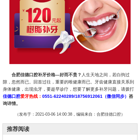
合肥佳德口腔补牙价格—好而不贵？
人生天地之间，若白驹过
隙，忽然而已。回首过往，重要的唯健康而已。牙齿健康直接关系到
身体健康，出现虫牙，要趁早诊疗，想要了解更多补牙问题，请拨打
佳德口腔
爱牙热线：
0551-62240289/18756912061（微信同步）
咨
询详情。
（发布于：2021-03-06 14:00:38，编辑来自：合肥佳德口腔）
推荐阅读