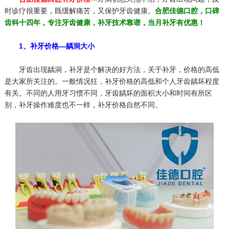
时诊疗很重要，既缓解痛苦，又保护牙齿健康。
合肥佳德口腔，口碑
齿科十四年，专注牙齿健康，补牙技术靠谱，当月补牙有优惠！
1、补牙价格—龋洞大小
牙齿出现龋洞，补牙是个解决的好方法，关于补牙，价格的高低
是大家所关注的。一般情况狂，补牙价格的高低和个人牙齿龋坏程度
有关。不同的人用牙习惯不同，牙齿龋坏的面积大小和时间有所区
别，补牙操作难度也不一样，补牙价格自然不同。