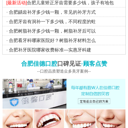
[最新活动]
合肥儿童矫正牙齿需要多少钱，孩子有地包
·
合肥龋齿补牙多少钱一颗，常见的补牙方式
·
合肥牙齿有洞补一下多少钱，不同程度的蛀
·
合肥树脂补牙多少钱一颗，树脂补牙后可以
·
合肥看牙科哪家医院好？树脂补牙材料怎么
·
合肥补牙医院哪家收费标准—实惠牙科建
合肥佳德口腔
口碑见证
·顾客点赞
--口腔品质塑造众多美牙案例--