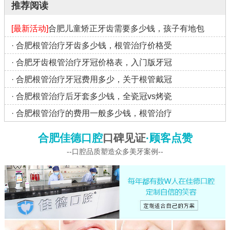
推荐阅读
[最新活动]
合肥儿童矫正牙齿需要多少钱，孩子有地包
·
合肥根管治疗牙齿多少钱，根管治疗价格受
·
合肥牙齿根管治疗牙冠价格表，入门版牙冠
·
合肥根管治疗牙冠费用多少，关于根管戴冠
·
合肥根管治疗后牙套多少钱，全瓷冠vs烤瓷
·
合肥根管治疗的费用一般多少钱，根管治疗
合肥佳德口腔
口碑见证
·顾客点赞
--口腔品质塑造众多美牙案例--