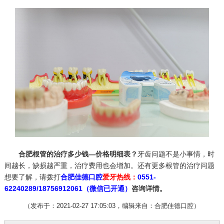
合肥根管的治疗多少钱—价格明细表？
牙齿问题不是小事情，时
间越长，缺损越严重，治疗费用也会增加。还有更多根管的治疗问题
想要了解，请拨打
合肥佳德口腔
爱牙热线：
0551-
62240289/18756912061（微信已开通）
咨询详情。
（发布于：2021-02-27 17:05:03，编辑来自：合肥佳德口腔）