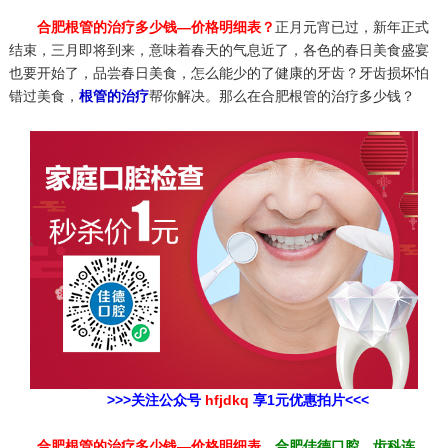
合肥根管的治疗多少钱—价格明细表？
正月元宵已过，新年正式
结束，三月即将到来，意味着春天的气息近了，各色的春日美食盛宴
也要开始了，品尝春日美食，怎么能少的了健康的牙齿？牙齿损坏怕
错过美食，
根管的治疗
帮你解决。那么在合肥根管的治疗多少钱？
>>>关注公众号
hfjdkq
享1元优惠拍片<<<
合肥根管的治疗多少钱—价格明细表
，
合肥佳德口腔，齿科连