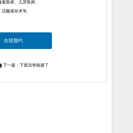
修复医师、儿牙医师。
、活髓保存术等。
在线预约
下一篇：下面没有链接了