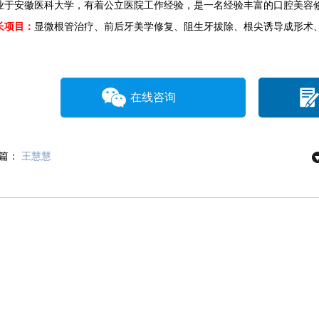
安徽医科大学，有着公立医院工作经验，是一名经验丰富的口腔美容
长项目：
显微根管治疗、前后牙美学修复、阻生牙拔除、根尖诱导成形术
在线咨询
篇：
王慧慧