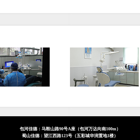
包河佳德：马鞍山路90号A座（包河万达向南100m）
蜀山佳德：望江西路123号（五彩城华润置地1楼）