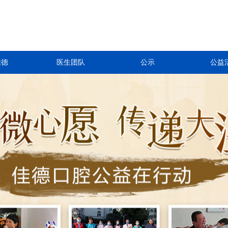
佳德
医生团队
公示
公益