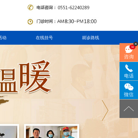
活动
在线挂号
就诊路线
30