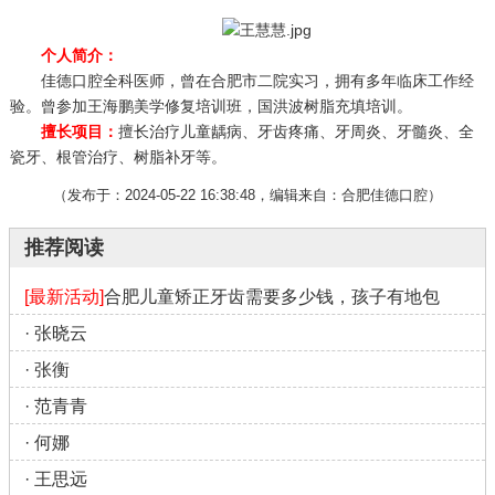
个人简介：
佳德口腔全科医师，曾在合肥市二院实习，拥有多年临床工作经
验。曾参加王海鹏美学修复培训班，国洪波树脂充填培训。
擅长项目：
擅长治疗儿童龋病、牙齿疼痛、牙周炎、牙髓炎、全
瓷牙、根管治疗、树脂补牙等。
（发布于：2024-05-22 16:38:48，编辑来自：合肥佳德口腔）
推荐阅读
[最新活动]
合肥儿童矫正牙齿需要多少钱，孩子有地包
·
张晓云
·
张衡
·
范青青
·
何娜
·
王思远