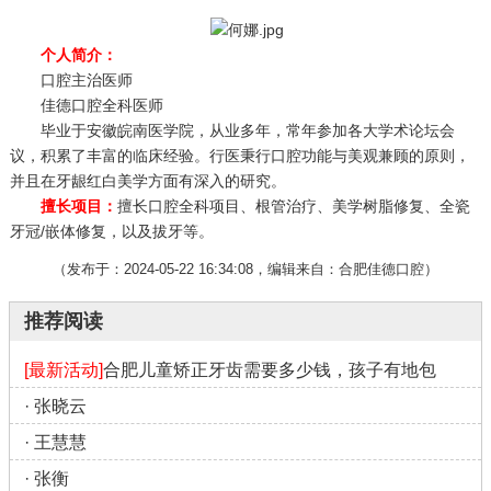
个人简介：
口腔主治医师
佳德口腔全科医师
毕业于安徽皖南医学院，从业多年，常年参加各大学术论坛会
议，积累了丰富的临床经验。行医秉行口腔功能与美观兼顾的原则，
并且在牙龈红白美学方面有深入的研究。
擅长项目：
擅长口腔全科项目、根管治疗、美学树脂修复、全瓷
牙冠/嵌体修复，以及拔牙等。
（发布于：2024-05-22 16:34:08，编辑来自：合肥佳德口腔）
推荐阅读
[最新活动]
合肥儿童矫正牙齿需要多少钱，孩子有地包
·
张晓云
·
王慧慧
·
张衡