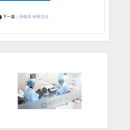
下一篇：
孙燎原 种植主任