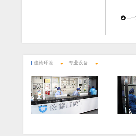
上一
佳德环境
专业设备