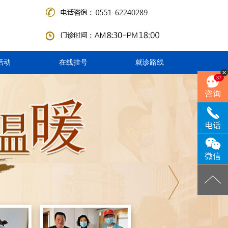
活动
在线挂号
就诊路线
37