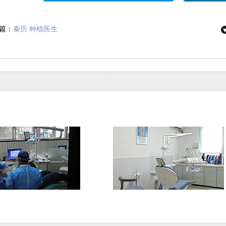
篇：
秦历 种植医生