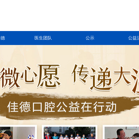
佳德
医生团队
公示
公益