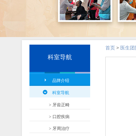
首页
>
医生团
科室导航
品牌介绍
科室导航
> 牙齿正畸
> 口腔疾病
> 牙周治疗