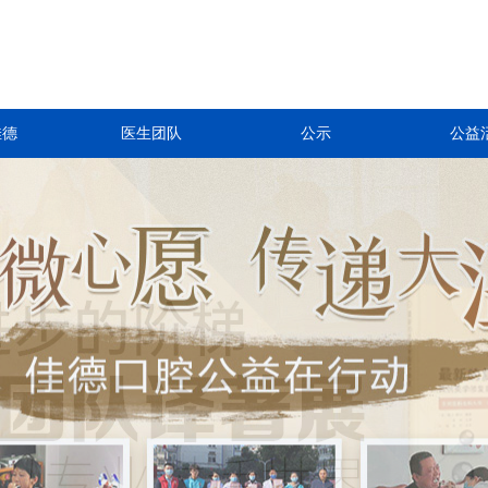
佳德
医生团队
公示
公益