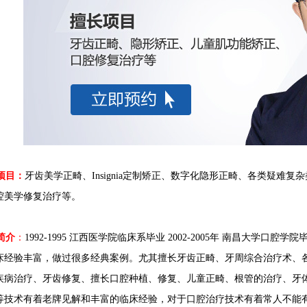
项目：
牙齿美学正畸、
Insignia
定制矫正、数字化隐形正畸、
各类疑难复杂
腔美学修复治疗等。
简介
：
1992-1995 江西医学院临床系毕业 2002-2005年 南昌大学
床经验丰富，做过很多经典案例。尤其擅长牙齿正畸、牙周综合治疗术、
疾病治疗、牙齿修复、擅长口腔种植、修复、儿童正畸、根管的治疗、牙
等技术有着老牌见解和丰富的临床经验，对于口腔治疗技术有着常人不能