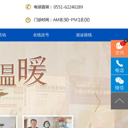
活动
在线挂号
就诊路线
27