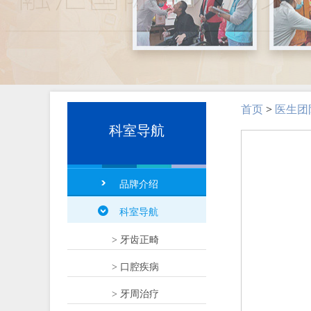
首页
>
医生团
科室导航
品牌介绍
科室导航
> 牙齿正畸
> 口腔疾病
> 牙周治疗