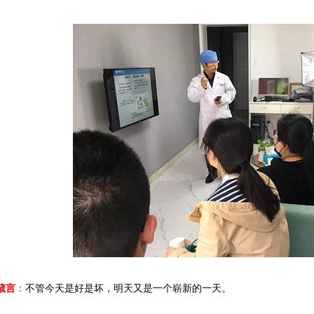
箴言
：
不管今天是好是坏，明天又是一个崭新的一天。