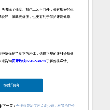
，两者除了强度、制作工艺不同外，都有很好的生
量较轻，佩戴更舒服，也更有利于保护牙髓健康。
保护罩保护了剩下的牙体，选择正规的牙科诊所做
欢迎咨询
爱牙热线055162240289
了解价格详情。
在线预约
下一篇：
合肥根管治疗牙齿多少钱，根管治疗价