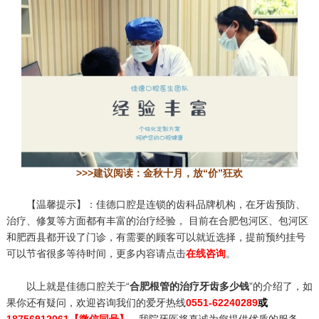
>>>建议阅读：
金秋十月，放“价”狂欢
【温馨提示】：佳德口腔是连锁的齿科品牌机构，在牙齿预防、
治疗、修复等方面都有丰富的治疗经验， 目前在合肥包河区、包河区
和肥西县都开设了门诊，有需要的顾客可以就近选择，提前预约挂号
可以节省很多等待时间，更多内容请点击
在线咨询
。
以上就是佳德口腔关于“
合肥根管的治疗牙齿多少钱
”的介绍了，如
果你还有疑问，欢迎咨询我们的爱牙热线
0551-62240289
或