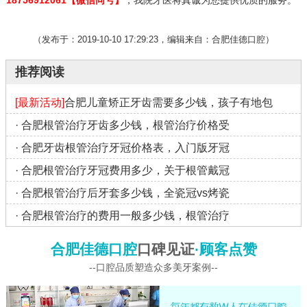
18756912061
【微信同号】
，我院牙医将真诚为您提供优质的服务。
（发布于：2019-10-10 17:29:23，编辑来自：合肥佳德口腔）
推荐阅读
[最新活动]
合肥儿童矫正牙齿需要多少钱，孩子有地包
·
合肥根管治疗牙齿多少钱，根管治疗价格受
·
合肥牙齿根管治疗牙冠价格表，入门版牙冠
·
合肥根管治疗牙冠费用多少，关于根管戴冠
·
合肥根管治疗后牙套多少钱，全瓷冠vs烤瓷
·
合肥根管治疗的费用一般多少钱，根管治疗
合肥佳德口腔
口碑见证
·顾客点赞
--口腔品质塑造众多美牙案例--