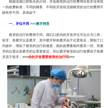
根据佳德口腔医生的介绍，牙齿根管的治疗的费用目前并没有统
一的收费标准，不同的顾客、不同的牙齿状况做根管的治疗的费用可
能有所不同。具体如下:
一、牙位不同
>>>磨牙稍贵
根管的治疗的费用不同。我们口腔内的牙齿牙位可以分为三类：
前牙、前磨牙以及磨牙，其中磨牙和前磨牙由于位置靠后，限制了口
内操作，增加了根管的治疗的难度，因此收费要相对要高一些。而磨
牙的位置比前磨牙的位置更靠后，所以磨牙根管的治疗收费高于前磨
牙高于前牙。
>>>
你的牙齿需要根管的治疗吗
>>>