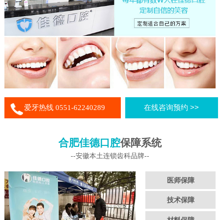
爱牙热线 0551-62240289
在线咨询预约 >>
合肥佳德口腔
保障系统
--安徽本土连锁齿科品牌--
医师保障
技术保障
材料保障